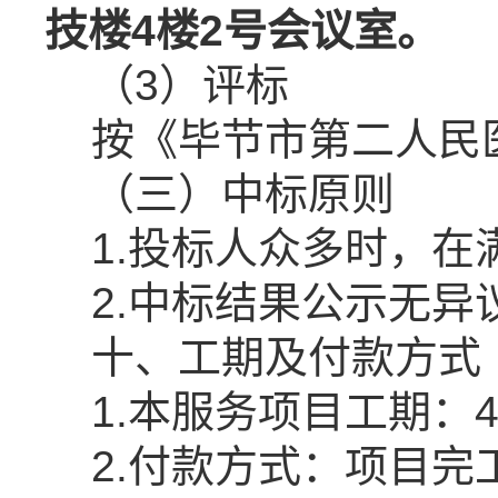
技楼
4
楼
2
号会议室。
（
3）评标
按《毕节市第二人民
（三）
中标原则
1.投标人众多时，在
2.中标
结果公示无异
十、工期及付款方式
1.本服务项目工期：
2.付款方式：项目