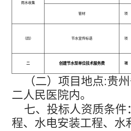
雨水收集
管材
项
（四）
节水宣传标语
项
创建节水型单位技术服务费
二
项
（二）项目地点
:
贵州
二人民医院内。
七、投标人资
质条件
程、水电安装工程、水