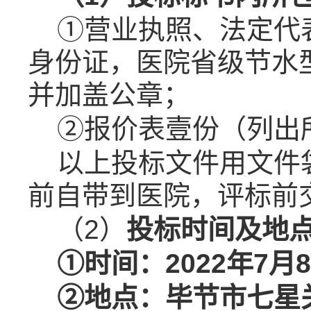
①
营业执照、
法定代
身份证
，
医院省级节水
并加盖公章
；
②
报价表
壹
份（列出
以上投标文件用文件
前自带到医院，评标前
（2）
投标时间及地
①时间：2022年7月
②地点：
毕节市七星