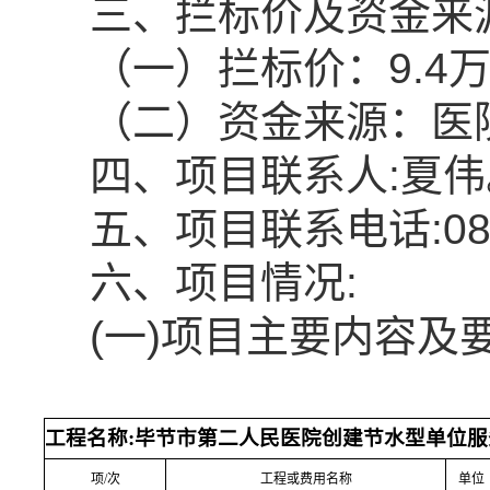
三、拦标价及资金来
（一）拦标价：
9.4
（二）资金来源：
医
四、项目联系人
:
夏伟
五、项目联系电话
:
08
六、项目情况
:
(一)项目主要内容及要
工程名称
:毕节市第二人民医院创建节水型单位服
项
/次
工程或费用名称
单位