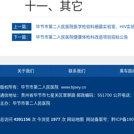
十一、其它
上一篇：
毕节市第二人民医院医学检验科细菌实验室、HIV实
下一篇：
毕节市第二人民医院健康体检科改造项目招标公告
关于我们
联系我们
乘车路
版权所有：毕节市第二人民医院 www.bjsey.cn
通信地址：贵州省毕节市七星关区翠屏路 邮政编码：551700 公开电话：0857-71
主办：毕节市第二人民医院
总访问
4391156
次 今浏览
1977
次
网站地图
网站备案号：
黔ICP备190