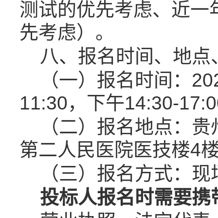
测试的优先考虑、近一
先考虑）。
八、
报名时间、地点
（一）报名时间：
20
1
1
:
3
0
，
下午
14:30-17:0
（二）报名地点：
贵
第二人民医院医技楼
4
（三）报名方式：
现
投标人报名时需要携