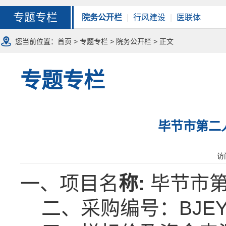
专题专栏
院务公开栏
|
行风建设
|
医联体
您当前位置：
首页
>
专题专栏
>
院务公开栏
> 正文
专题专栏
毕节市第二
访
一、项目名
称
:
毕节市
二、采购编号：
BJE