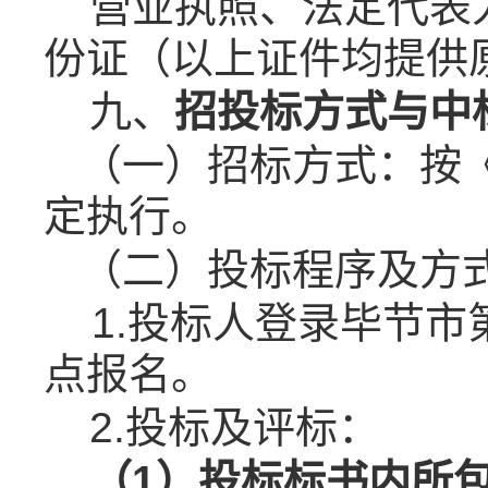
营业执照、
法定代表
份证
（
以上证件均提供
九、
招投标
方式与中
（一）
招标方式
：
按
定执行
。
（二）
投标程序及方
1
.投标人登录
毕节市
点报名。
2.投标及评标：
（
1）投标
标书内所