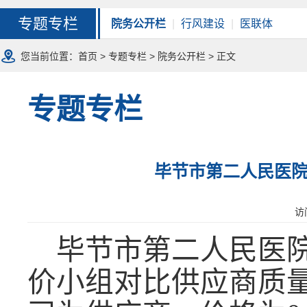
专题专栏
院务公开栏
|
行风建设
|
医联体
您当前位置：
首页
>
专题专栏
>
院务公开栏
> 正文
专题专栏
毕节市第二人民医
访
毕节市第二人民医
价小组对比供应商质