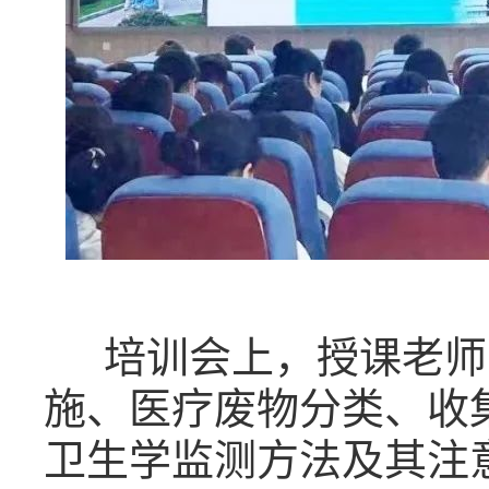
培训会上，授课老师
施、医疗废物分类、收
卫生学监测方法及其注