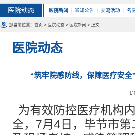
医院动态
医院新闻
|
通知公告
|
交流活动
|
名
您当前位置：
首页
>
医院动态
>
医院新闻
> 正文
医院动态
“筑牢院感防线，保障医疗安全
访
为有效防控医疗机构内
全，
7月4日，毕节市