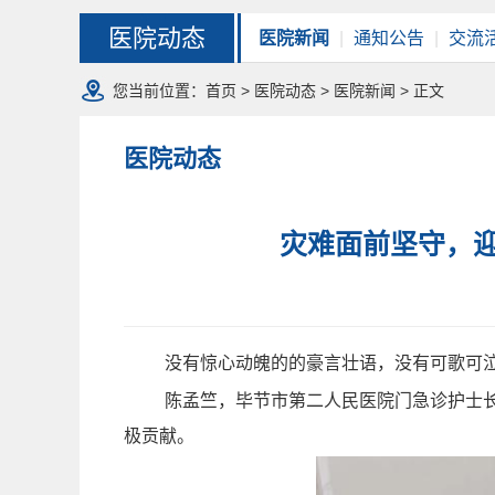
医院动态
医院新闻
|
通知公告
|
交流
您当前位置：
首页
>
医院动态
>
医院新闻
> 正文
医院动态
灾难面前坚守，迎
没有惊心动魄的的豪言壮语，没有可歌可
陈孟竺，毕节市第二人民医院门急诊护士
极贡献。