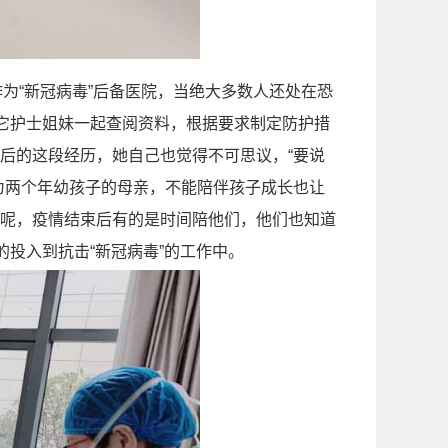
为“新冠病毒”后备医院，当绝大多数人还处在恐
其它护士姐妹一起查阅资料，根据要求制定防护措
后的这段经历，她自己也觉得不可思议，“要说
为两个年幼孩子的母亲，不能陪伴孩子成长也让
呢，疫情结束后有的是时间陪他们，他们也知道
投入到抗击“新冠病毒”的工作中。