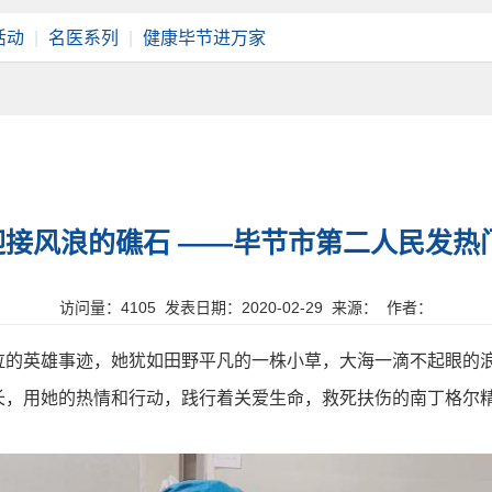
活动
|
名医系列
|
健康毕节进万家
接风浪的礁石 ——毕节市第二人民发热
访问量：
4105 发表日期：2020-02-29 来源： 作者：
泣的英雄事迹，她犹如田野平凡的一株小草，大海一滴不起眼的
长，用她的热情和行动，践行着关爱生命，救死扶伤的南丁格尔