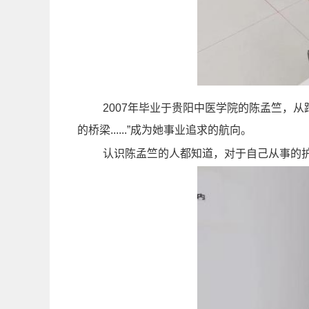
2007
年毕业于贵阳中医学院的
陈孟竺，从
的桥梁......
”成为她事业追求的航向。
认识陈孟竺的人都知道，对于自己从事的