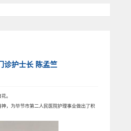
门诊护士长 陈孟竺
浪花。
精神，为毕节市第二人民医院护理事业做出了积