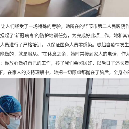
，让人们经受了一场特殊的考验，她所在的毕节市第二人民医院作
担起了“新冠病毒”的防护培训任务，为完成好此项工作，她和
人员进行了严格培训，以保证医务人员零感染。想起自疫情发生
能做的，就是服从。”在休息之余，她时常接到家人的电话，作
：你放心做好自己的工作，孩子我们会照顾好，以后日子还长着
心下，在家人的支持理解中，她把一切顾虑都抛在了脑后，全身心的