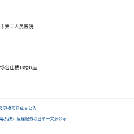
市第二人民医院
场名仕楼18楼D座
及更换项目成交公告
病历等系统）运维服务项目单一来源公示