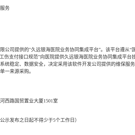
服务
限公司提供的
"久远银海医院业务协同集成平台”。该平
台
遵从
“
工伤支付接口规范”向
医院
提供久远银海医院业务协同集成平台
系统稳定、数据安全，决定采用该软件开发公司提供的维保服务
单一来源采购。
河西路国贸置业大厦
1501室
公示发
布之日起不得少于
5个工作日）