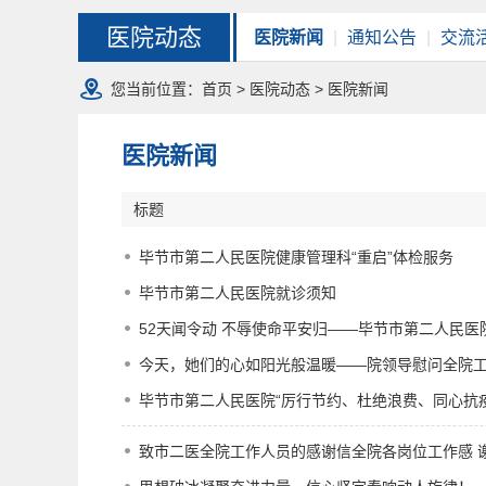
医院动态
医院新闻
|
通知公告
|
交流
您当前位置：
首页
>
医院动态
> 医院新闻
医院新闻
标题
毕节市第二人民医院健康管理科“重启”体检服务
毕节市第二人民医院就诊须知
52天闻令动 不辱使命平安归——毕节市第二人民
今天，她们的心如阳光般温暖——院领导慰问全院
毕节市第二人民医院“厉行节约、杜绝浪费、同心抗
致市二医全院工作人员的感谢信全院各岗位工作感 谢