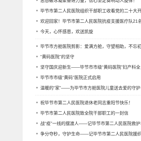
思想破冰凝聚奋进力量，信心坚定奏响动人旋律！
毕节市第二人民医院组织干部职工收看党的二十大
欢迎回家！毕节市第二人民医院抗疫支援医疗队21
今天，心怀感恩，欢送凯旋
毕节市方舱医院剪影：爱满方舱，守望相助，不忘
“黄码医院”的坚守
坚守国庆迎新生——毕节市市级“黄码医院”妇产科
毕节市市级“黄码”医院正式启用
温暖的“家”——为毕节市方舱医院儿童送去爱的守护
祝毕节市第二人民医院退休老同志重阳节快乐！
毕节市第二人民医院致全院干部职工的一封信
战“疫”一线的摆渡人——记毕节市第二人民医院救
争分夺秒，守护生命——记毕节市第二人民医院援