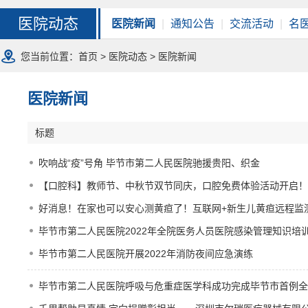
医院动态
医院新闻
|
通知公告
|
交流活动
|
名
您当前位置：
首页
>
医院动态
> 医院新闻
医院新闻
标题
吹响战“疫”号角 毕节市第二人民医院驰援贵阳、织金
【口腔科】教师节、中秋节双节同庆，口腔免费体验活动开启！
好消息！在家也可以安心测黄疸了！互联网+新生儿黄疸远程监
毕节市第二人民医院2022年全院医务人员医院感染管理知识培
毕节市第二人民医院开展2022年消防夜间应急演练
毕节市第二人民医院呼吸与危重症医学科成功完成毕节市首例全