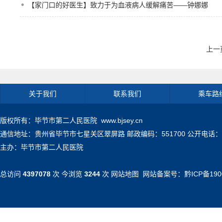
【家门口的好医生】致力于为血液病人缓解痛苦——钟娜娜
上一
关于我们
联系我们
乘车路
版权所有：毕节市第二人民医院 www.bjsey.cn
通信地址：贵州省毕节市七星关区翠屏路 邮政编码：551700 公开电话：0857-71
主办：毕节市第二人民医院
总访问
4397078
次 今浏览
3244
次
网站地图
网站备案号：
黔ICP备190