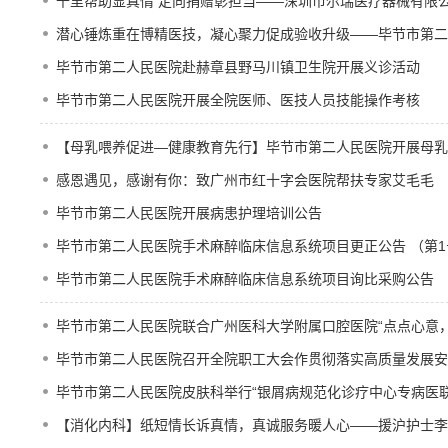
千里帮助显真情 定向捐赠彰担当——深圳市尔瑞医疗器械有限
潜心锤炼重在博精医技，凝心聚力促成验收升级——毕节市第二人
毕节市第二人民医院赴赫章县野马川镇卫生院开展义诊活动
毕节市第二人民医院开展全院医师、医技人员技能操作考核
【母乳喂养促进—健康教育先行】毕节市第二人民医院开展母乳
感恩遇见，感谢有你：致广州市红十字会医院帮扶专家艾毛毛
毕节市第二人民医院开展病患护理培训公告
毕节市第二人民医院手术麻醉临床信息系统项目更正公告 （第1
毕节市第二人民医院手术麻醉临床信息系统项目询比采购公告
毕节市第二人民医院联合广州医科大学附属口腔医院“点点心意
毕节市第二人民医院召开全院职工大会作贯彻落实高质量发展安
毕节市第二人民医院皮肤科举行“银屑病规范化诊疗中心专病医联
【消化内科】纸短情长诉真情，真诚服务暖人心——援沪护士李