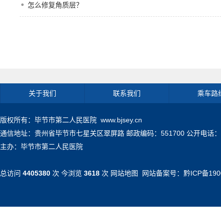
怎么修复角质层？
关于我们
联系我们
乘车路
版权所有：毕节市第二人民医院 www.bjsey.cn
通信地址：贵州省毕节市七星关区翠屏路 邮政编码：551700 公开电话：0857-71
主办：毕节市第二人民医院
总访问
4405380
次 今浏览
3618
次
网站地图
网站备案号：
黔ICP备190