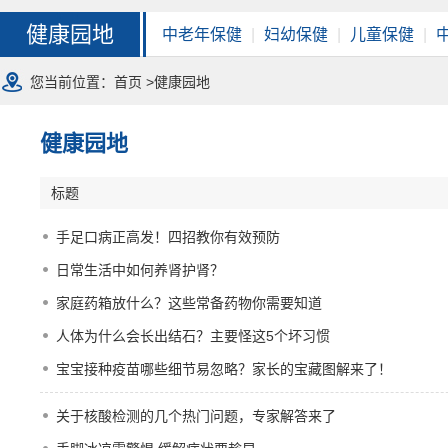
健康园地
中老年保健
|
妇幼保健
|
儿童保健
|
您当前位置：
首页
>健康园地
健康园地
标题
手足口病正高发！四招教你有效预防
日常生活中如何养肾护肾？
家庭药箱放什么？这些常备药物你需要知道
人体为什么会长出结石？主要怪这5个坏习惯
宝宝接种疫苗哪些细节易忽略？家长的宝藏图解来了！
关于核酸检测的几个热门问题，专家解答来了